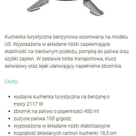
Kuchenka turystyczna benzynowa wzorowana na modelu
US. Wyposażona w składane nóżki zapewniające
stabilność na nierównym podłożu, pompkę do paliwa oraz
szybki zapłon. W zestawie torba transportowa, klucz
serwisowy oraz lejek ułatwiający napełnienie zbiornika.
Cechy:
wydajna kuchenka turystyczna na benzynę o
mocy 2117 W
zbiornik na paliwo o pojemności 450 ml
zużycie paliwa 153 g/godz.
wyposażona w składane nóżki stabilizacyjne
rozpiętość składanych ramion kuchenki 18,5 cm