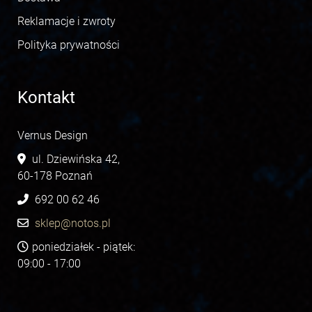
Reklamacje i zwroty
Polityka prywatności
Kontakt
Vernus Design
ul. Dziewińska 42,
60-178 Poznań
692 00 62 46
sklep@notos.pl
poniedziałek - piątek:
09:00 - 17:00