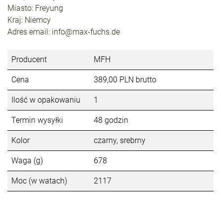
Miasto: Freyung
Kraj: Niemcy
Adres email: info@max-fuchs.de
Producent
MFH
Cena
389,00 PLN brutto
Ilość w opakowaniu
1
Termin wysyłki
48 godzin
Kolor
czarny, srebrny
Waga (g)
678
Moc (w watach)
2117