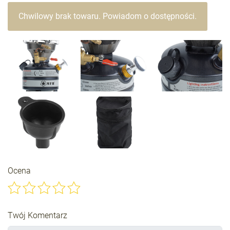
Chwilowy brak towaru. Powiadom o dostępności.
Ocena
Twój Komentarz