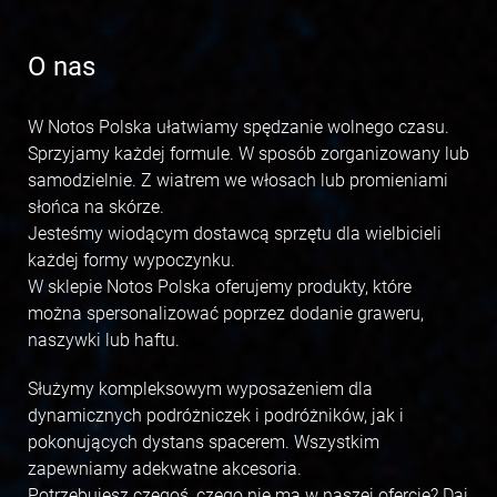
O nas
W Notos Polska ułatwiamy spędzanie wolnego czasu.
Sprzyjamy każdej formule. W sposób zorganizowany lub
samodzielnie. Z wiatrem we włosach lub promieniami
słońca na skórze.
Jesteśmy wiodącym dostawcą sprzętu dla wielbicieli
każdej formy wypoczynku.
W sklepie Notos Polska oferujemy produkty, które
można spersonalizować poprzez dodanie graweru,
naszywki lub haftu.
Służymy kompleksowym wyposażeniem dla
dynamicznych podróżniczek i podróżników, jak i
pokonujących dystans spacerem. Wszystkim
zapewniamy adekwatne akcesoria.
Potrzebujesz czegoś, czego nie ma w naszej ofercie? Daj