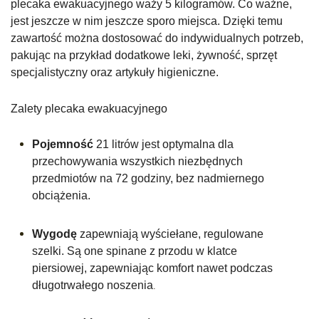
plecaka ewakuacyjnego waży 5 kilogramów. Co ważne,
jest jeszcze w nim jeszcze sporo miejsca. Dzięki temu
zawartość można dostosować do indywidualnych potrzeb,
pakując na przykład dodatkowe leki, żywność, sprzęt
specjalistyczny oraz artykuły higieniczne.
Zalety plecaka ewakuacyjnego
Pojemność
21 litrów jest optymalna dla
przechowywania wszystkich niezbędnych
przedmiotów na 72 godziny, bez nadmiernego
obciążenia.
Wygodę
zapewniają wyściełane, regulowane
szelki. Są one spinane z przodu w klatce
piersiowej, zapewniając komfort nawet podczas
.
długotrwałego noszenia