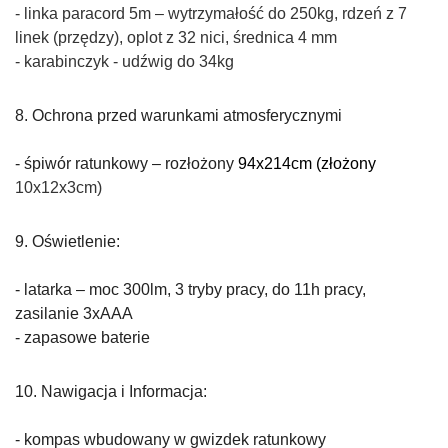
-
linka paracord 5m – wytrzymałość do 250kg, rdzeń z 7
linek (przędzy), oplot z 32 nici, średnica 4 mm
-
karabinczyk - udźwig do 34kg
8. Ochrona przed warunkami atmosferycznymi
- śpiwór ratunkowy – rozłożony
94x214cm (złożony
10x12x3cm)
9. Oświetlenie:
- latarka – moc 300lm, 3 tryby pracy, do 11h pracy,
zasilanie 3xAAA
-
zapasowe baterie
10. Nawigacja i Informacja:
- kompas wbudowany w gwizdek ratunkowy