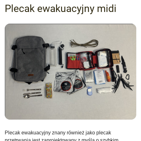
Plecak ewakuacyjny midi
Plecak ewakuacyjny znany również jako plecak
przetrwania jest zaprojektowany z myślą o szybkim