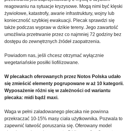
reagowaniu na sytuacje kryzysowe. Mogą nimi być klęski
żywiołowe, katastrofy, awarie infrastruktury, wojny lub
konieczność szybkiej ewakuacji. Plecak sprawdzi się
także podczas wypraw w dzikie tereny. Jego zawartość
umożliwia przetrwanie przez co najmniej 72 godziny bez
dostępu do zewnętrznych źródeł zaopatrzenia.
Powiadom nas, jeśli chcesz otrzymać wyłącznie
wegetariańskie posiłki liofilizowane.
W plecakach oferowanych przez Notos Polska udało
się zmieścić elementy pogrupowane w aż 10 kategorii.
Wyposażenie różni się w zależności od wariantu
plecaka: midi bądź maxi.
Waga w pełni załadowanego plecaka nie powinna
przekraczać 10-15% masy ciała użytkownika. Pozwala to
zapewnić łatwość poruszania się. Oferowany model