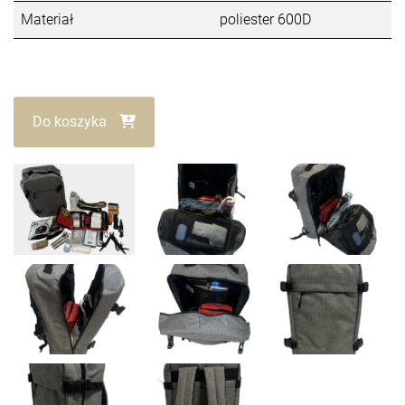
Materiał
poliester 600D
Do koszyka