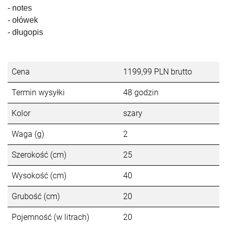
-
notes
-
ołówek
-
długopis
Cena
1199,99 PLN brutto
Termin wysyłki
48 godzin
Kolor
szary
Waga (g)
2
Szerokość (cm)
25
Wysokość (cm)
40
Grubość (cm)
20
Pojemność (w litrach)
20