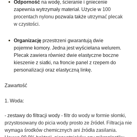
Odporność
na wodę, ścieranie i gniecenie
zapewnia wytrzymały materiał. Użycie w
100
procentach nylonu
pozwala także
utrzymać plecak
w czystości.
Organizację
przestrzeni gwarantują dwie
pojemne komory. Jedna jest wyściełana welurem.
Plecak zawiera również dwie elastyczne boczne
kieszenie z siatki, na froncie panel z rzepem do
personalizacji oraz elastyczną linkę.
Zawartość
1. Woda:
- zestawy do filtracji wody - f
iltr do wody w formie słomki,
przystosowany do picia wody prosto ze źródeł. Filtracja nie
wymaga środków chemicznych ani źródła zasilania.