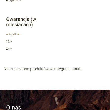
48 godzin »
Gwarancja (w
miesiącach)
wszystkie »
12 »
24 »
Nie znaleziono produktów w kategorii latarki.
O nas