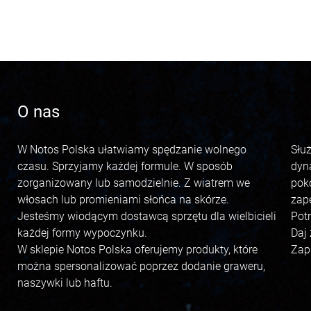
O nas
W Notos Polska ułatwiamy spędzanie wolnego
Słu
czasu. Sprzyjamy każdej formule. W sposób
dyn
zorganizowany lub samodzielnie. Z wiatrem we
pok
włosach lub promieniami słońca na skórze.
zap
Jesteśmy wiodącym dostawcą sprzętu dla wielbicieli
Pot
każdej formy wypoczynku.
Daj
W sklepie Notos Polska oferujemy produkty, które
Zap
można spersonalizować poprzez dodanie graweru,
naszywki lub haftu.