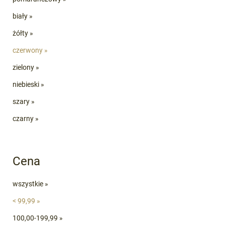
biały »
żółty »
czerwony »
zielony »
niebieski »
szary »
czarny »
Cena
wszystkie »
< 99,99 »
100,00-199,99 »