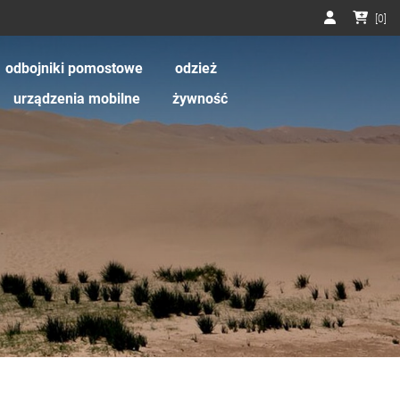
[
0
]
odbojniki pomostowe
odzież
urządzenia mobilne
żywność