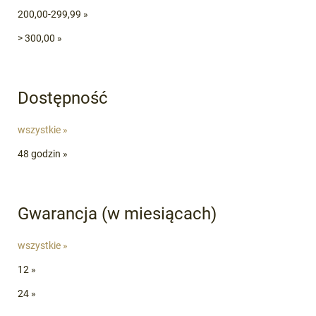
200,00-299,99 »
> 300,00 »
Dostępność
wszystkie »
48 godzin »
Gwarancja (w miesiącach)
wszystkie »
12 »
24 »