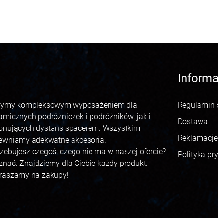
Informa
żymy kompleksowym wyposażeniem dla
Regulamin 
amicznych podróżniczek i podróżników, jak i
Dostawa
onujących dystans spacerem. Wszystkim
Reklamacje 
ewniamy adekwatne akcesoria.
rzebujesz czegoś, czego nie ma w naszej ofercie?
Polityka pr
 znać. Znajdziemy dla Ciebie każdy produkt.
raszamy na zakupy!