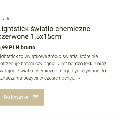
atarki
Lightstick światło chemiczne
czerwone 1,5x15cm
6,99 PLN brutto
ightstick to wyjątkowe źródło światła, które nie
otrzebuje baterii czy ognia. Jest bardzo lekkie oraz
wydajne. Światła chemiczne mogą być używane do
znaczania pozycji w czasie nocnej... »
Do koszyka